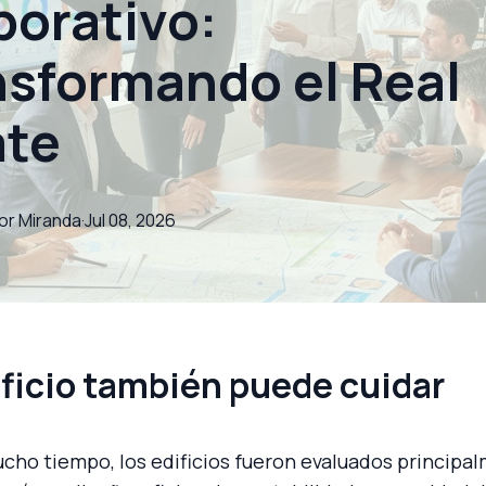
porativo:
nsformando el Real
ate
or
Miranda
·
Jul 08, 2026
ficio también puede cuidar
cho tiempo, los edificios fueron evaluados principa