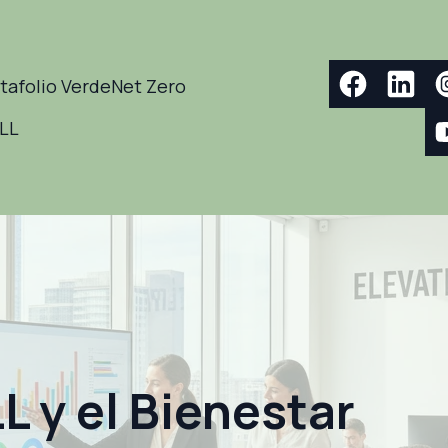
tafolio Verde
Net Zero
ELL
 y el Bienestar