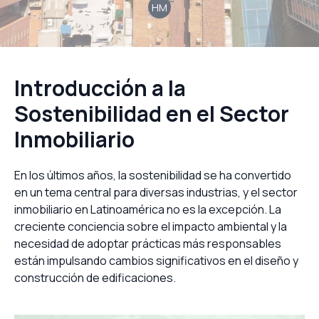
HM
Introducción a la
Sostenibilidad en el Sector
Inmobiliario
En los últimos años, la sostenibilidad se ha convertido
en un tema central para diversas industrias, y el sector
inmobiliario en Latinoamérica no es la excepción. La
creciente conciencia sobre el impacto ambiental y la
necesidad de adoptar prácticas más responsables
están impulsando cambios significativos en el diseño y
construcción de edificaciones.