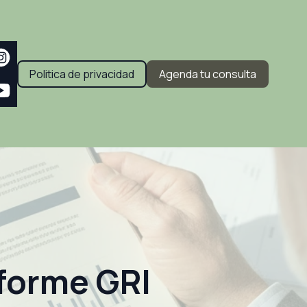
Politica de privacidad
Agenda tu consulta
nforme GRI