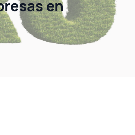
presas en