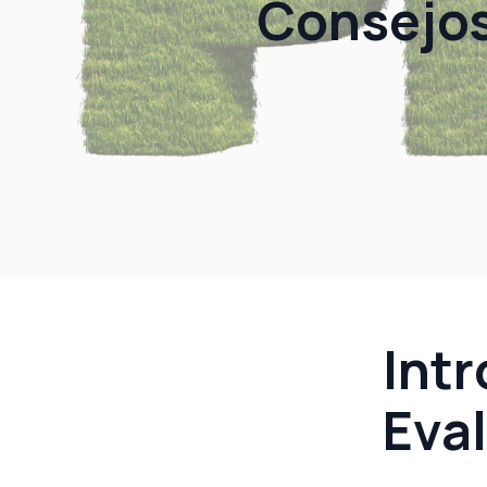
Consejos
Intr
Eva