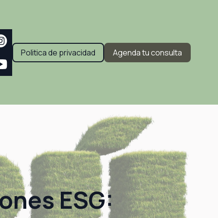
Politica de privacidad
Agenda tu consulta
iones ESG: