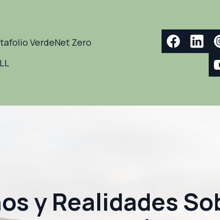
tafolio Verde
Net Zero
ELL
os y Realidades Sob