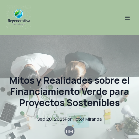
Mitos y Realidades sobre el
Financiamiento Verde para
Proyectos Sostenibles
Sep 20, 2025
Por
Hctor
Miranda
HM