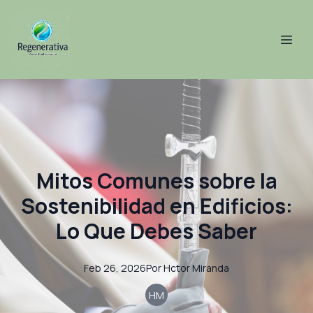
Mitos Comunes sobre la
Sostenibilidad en Edificios:
Lo Que Debes Saber
Feb 26, 2026
Por
Hctor
Miranda
HM