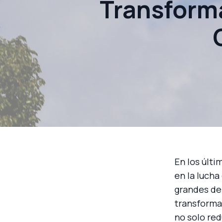
Transforma
En los últi
en la lucha
grandes de
transformar
no solo re