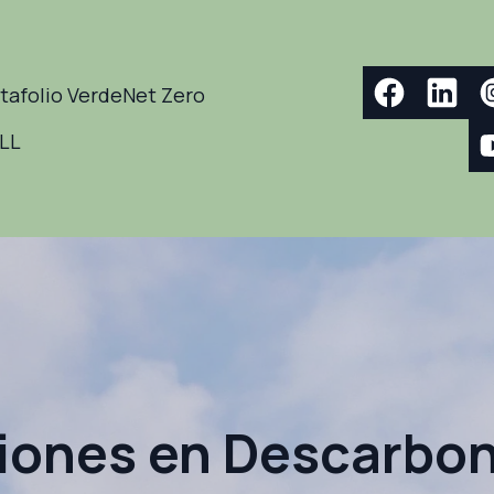
tafolio Verde
Net Zero
ELL
iones en Descarbon