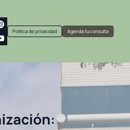
Politica de privacidad
Agenda tu consulta
ización: