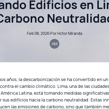
ndo Edificios en Li
Carbono Neutralida
Feb 08, 2026
·
Por
Hctor
Miranda
HM
mos años, la descarbonización se ha convertido en u
 contra el cambio climático. Lima, una de las ciudade
 América Latina, está tomando medidas significativa
 sus edificios hacia la carbono neutralidad. Estas i
ducen las emisiones de carbono, sino que también me