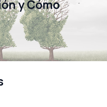
ción y Cómo
s