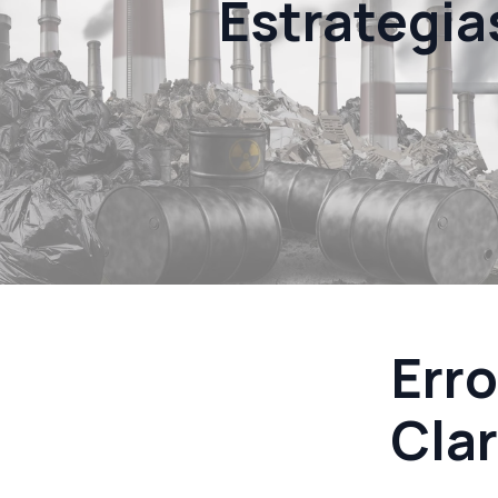
Estrategia
Erro
Cla