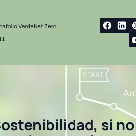
tafolio Verde
Net Zero
ELL
ostenibilidad, si no