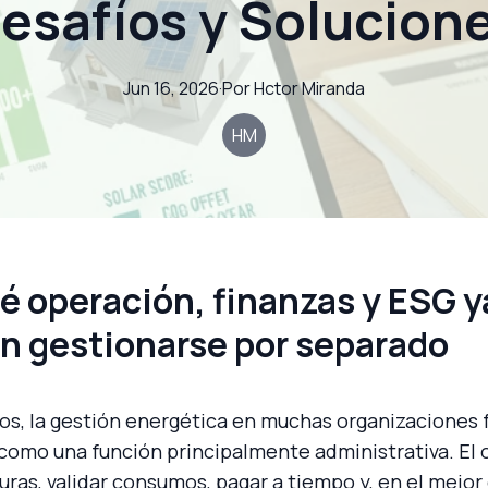
esafíos y Solucion
Jun 16, 2026
·
Por
Hctor
Miranda
HM
é operación, finanzas y ESG y
n gestionarse por separado
os, la gestión energética en muchas organizaciones 
como una función principalmente administrativa. El o
turas, validar consumos, pagar a tiempo y, en el mejor