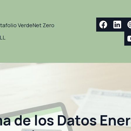
tafolio Verde
Net Zero
ELL
ma de los Datos Ene