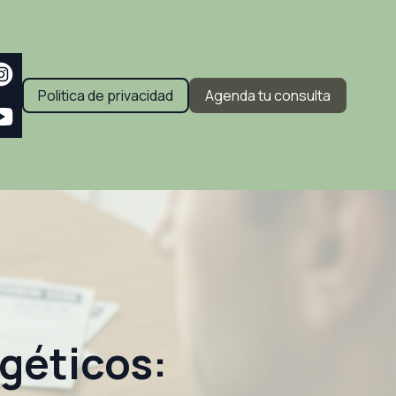
Politica de privacidad
Agenda tu consulta
rgéticos: