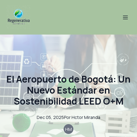
El Aeropuerto de Bogotá: Un
Nuevo Estándar en
Sostenibilidad LEED O+M
Dec 05, 2025
Por
Hctor
Miranda
HM