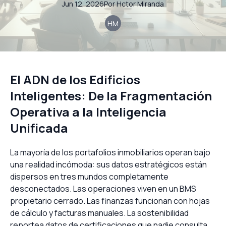
Jun 12, 2026
Por
Hctor
Miranda
HM
El ADN de los Edificios
Inteligentes: De la Fragmentación
Operativa a la Inteligencia
Unificada
La mayoría de los portafolios inmobiliarios operan bajo
una realidad incómoda: sus datos estratégicos están
dispersos en tres mundos completamente
desconectados. Las operaciones viven en un BMS
propietario cerrado. Las finanzas funcionan con hojas
de cálculo y facturas manuales. La sostenibilidad
reportea datos de certificaciones que nadie consulta