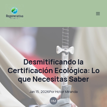
Desmitificando la
Certificación Ecológica: Lo
que Necesitas Saber
Jan 15, 2026
Por
Hctor
Miranda
HM