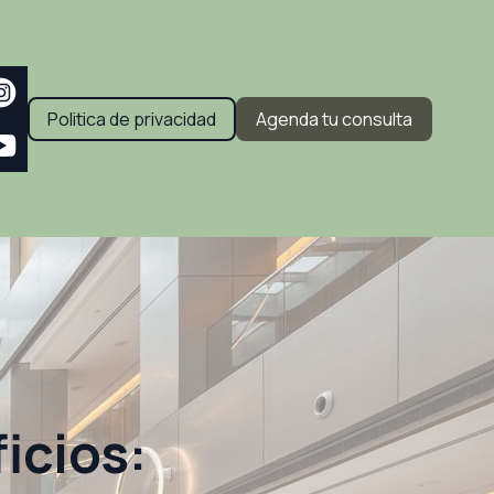
Politica de privacidad
Agenda tu consulta
icios: