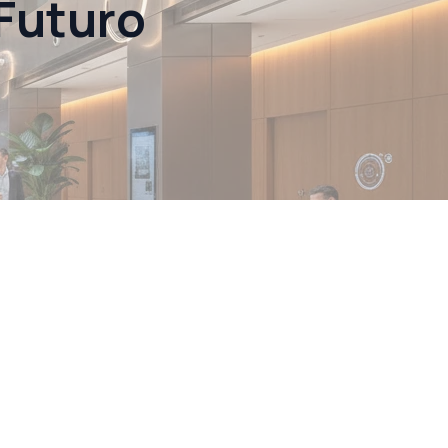
 Futuro