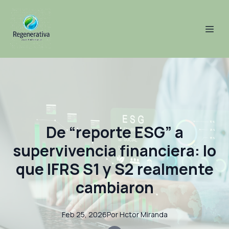
De “reporte ESG” a
supervivencia financiera: lo
que IFRS S1 y S2 realmente
cambiaron
Feb 25, 2026
Por
Hctor
Miranda