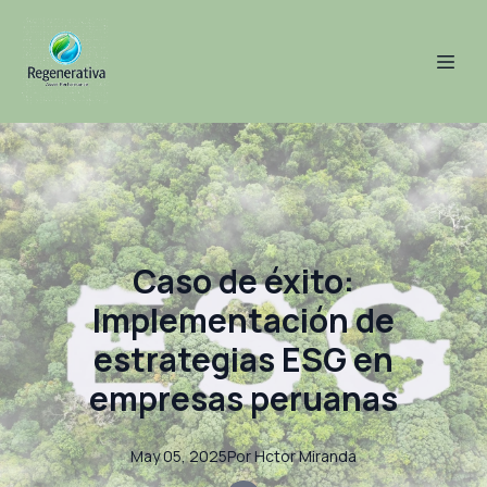
Caso de éxito:
Implementación de
estrategias ESG en
empresas peruanas
May 05, 2025
Por
Hctor
Miranda