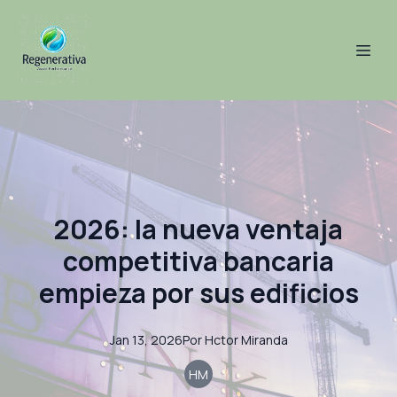
2026: la nueva ventaja
competitiva bancaria
empieza por sus edificios
Jan 13, 2026
Por
Hctor
Miranda
HM