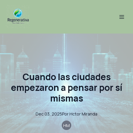
Cuando las ciudades
empezaron a pensar por sí
mismas
Dec 03, 2025
Por
Hctor
Miranda
HM